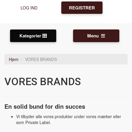
REGISTRER
LOG IND
Kategorier
Menu
Hjem
VORES BRANDS
VORES BRANDS
En solid bund for din succes​
Vi tilbyder alle vores produkter under vores mærker eller
som Private Label.