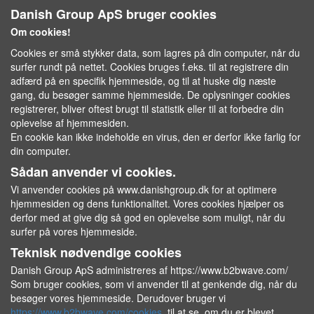
Danish Group ApS bruger cookies
Om cookies!
Cookies er små stykker data, som lagres på din computer, når du
surfer rundt på nettet. Cookies bruges f.eks. til at registrere din
adfærd på en specifik hjemmeside, og til at huske dig næste
gang, du besøger samme hjemmeside. De oplysninger cookies
registrerer, bliver oftest brugt til statistik eller til at forbedre din
oplevelse af hjemmesiden.
En cookie kan ikke indeholde en virus, den er derfor ikke farlig for
din computer.
Sådan anvender vi cookies.
Vi anvender cookies på www.danishgroup.dk for at optimere
hjemmesiden og dens funktionalitet. Vores cookies hjælper os
derfor med at give dig så god en oplevelse som muligt, når du
surfer på vores hjemmeside.
Teknisk nødvendige cookies
Danish Group ApS administreres af https://www.b2bwave.com/
Som bruger cookies, som vi anvender til at genkende dig, når du
besøger vores hjemmeside. Derudover bruger vi
https://www.b2bwave.com/cookies
til at se, om du er blevet