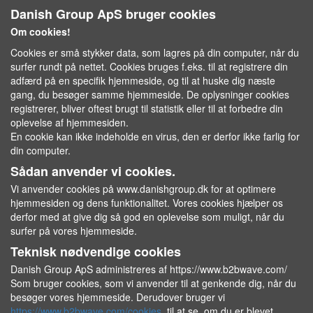
Danish Group ApS bruger cookies
Om cookies!
Cookies er små stykker data, som lagres på din computer, når du
surfer rundt på nettet. Cookies bruges f.eks. til at registrere din
adfærd på en specifik hjemmeside, og til at huske dig næste
gang, du besøger samme hjemmeside. De oplysninger cookies
registrerer, bliver oftest brugt til statistik eller til at forbedre din
oplevelse af hjemmesiden.
En cookie kan ikke indeholde en virus, den er derfor ikke farlig for
din computer.
Sådan anvender vi cookies.
Vi anvender cookies på www.danishgroup.dk for at optimere
hjemmesiden og dens funktionalitet. Vores cookies hjælper os
derfor med at give dig så god en oplevelse som muligt, når du
surfer på vores hjemmeside.
Teknisk nødvendige cookies
Danish Group ApS administreres af https://www.b2bwave.com/
Som bruger cookies, som vi anvender til at genkende dig, når du
besøger vores hjemmeside. Derudover bruger vi
https://www.b2bwave.com/cookies
til at se, om du er blevet