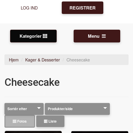
REGISTRER
LOG IND
Kategorier
Menu
Hjem
Kager & Desserter
Cheesecake
Cheesecake
Fotos
Liste