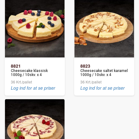
8821
8823
Cheesecake klassisk
Cheesecake saltet karamel
1000g / 10skv. x 4
1000g / 10skv. x 4
36 Krt./pallet
36 Krt./pallet
Log ind for at se priser
Log ind for at se priser