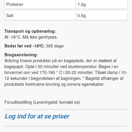
Proteiner
7.2g
Salt
0.5g
Transport og opbevaring:
Af -18°C. Må ikke genfryses.
Bedst før ved -18ºC:
365 dage
Brugsanvisning:
Anbring frosne produkter på en bageplade, der er dækket af
bagepapir. Optø i 30 minutter ved stuetemperatur. Bages i en
forvarmet ovn ved 170-180 ° C i 20-22 minutter. Tilsæt damp i 10-
12 sekunder i begyndelsen af bagningen. * Bagetid afhænger af
produktets foretrukne bruning og ovnens egenskaber.
Forudbestilling (Leveringstid: kontakt os)
Log ind for at se priser