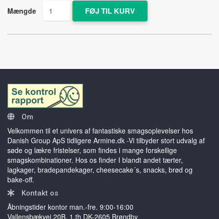
Mængde
Om
Velkommen til et univers af fantastiske smagsoplevelser hos
Danish Group ApS tidligere Armine.dk -Vi tilbyder stort udvalg af
søde og lækre fristelser, som findes i mange forskellige
smagskombinationer. Hos os finder I blandt andet tærter,
lagkager, bradepandekager, cheesecake´s, snacks, brød og
bake-off.
Kontakt os
Åbningstider kontor man.-fre. 9:00-16:00
Vallensbækvej 20B, 1.th DK-2605 Brøndby