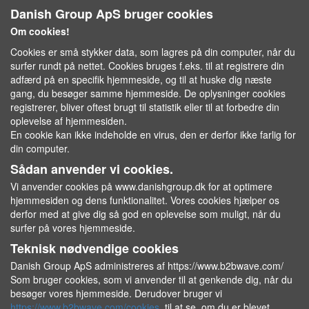
Danish Group ApS bruger cookies
Om cookies!
Cookies er små stykker data, som lagres på din computer, når du
surfer rundt på nettet. Cookies bruges f.eks. til at registrere din
adfærd på en specifik hjemmeside, og til at huske dig næste
gang, du besøger samme hjemmeside. De oplysninger cookies
registrerer, bliver oftest brugt til statistik eller til at forbedre din
oplevelse af hjemmesiden.
En cookie kan ikke indeholde en virus, den er derfor ikke farlig for
din computer.
Sådan anvender vi cookies.
Vi anvender cookies på www.danishgroup.dk for at optimere
hjemmesiden og dens funktionalitet. Vores cookies hjælper os
derfor med at give dig så god en oplevelse som muligt, når du
surfer på vores hjemmeside.
Teknisk nødvendige cookies
Danish Group ApS administreres af https://www.b2bwave.com/
Som bruger cookies, som vi anvender til at genkende dig, når du
besøger vores hjemmeside. Derudover bruger vi
https://www.b2bwave.com/cookies
til at se, om du er blevet