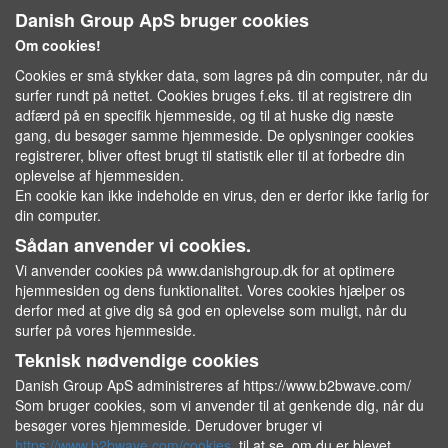
Danish Group ApS bruger cookies
Om cookies!
Cookies er små stykker data, som lagres på din computer, når du
surfer rundt på nettet. Cookies bruges f.eks. til at registrere din
adfærd på en specifik hjemmeside, og til at huske dig næste
gang, du besøger samme hjemmeside. De oplysninger cookies
registrerer, bliver oftest brugt til statistik eller til at forbedre din
oplevelse af hjemmesiden.
En cookie kan ikke indeholde en virus, den er derfor ikke farlig for
din computer.
Sådan anvender vi cookies.
Vi anvender cookies på www.danishgroup.dk for at optimere
hjemmesiden og dens funktionalitet. Vores cookies hjælper os
derfor med at give dig så god en oplevelse som muligt, når du
surfer på vores hjemmeside.
Teknisk nødvendige cookies
Danish Group ApS administreres af https://www.b2bwave.com/
Som bruger cookies, som vi anvender til at genkende dig, når du
besøger vores hjemmeside. Derudover bruger vi
https://www.b2bwave.com/cookies
til at se, om du er blevet