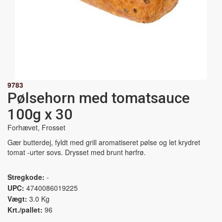
9783
Pølsehorn med tomatsauce
100g x 30
Forhævet, Frosset
Gær butterdej, fyldt med grill aromatiseret pølse og let krydret
tomat -urter sovs. Drysset med brunt hørfrø.
Stregkode:
-
UPC:
4740086019225
Vægt:
3.0 Kg
Krt./pallet:
96