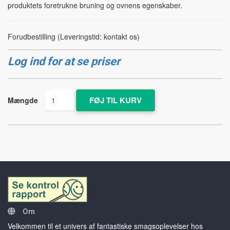
produktets foretrukne bruning og ovnens egenskaber.
Forudbestilling (Leveringstid: kontakt os)
Log ind for at se priser
Mængde
Om
Velkommen til et univers af fantastiske smagsoplevelser hos