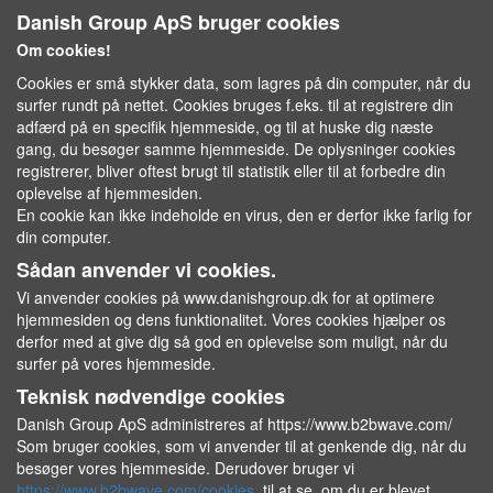
Danish Group ApS bruger cookies
Om cookies!
Cookies er små stykker data, som lagres på din computer, når du
surfer rundt på nettet. Cookies bruges f.eks. til at registrere din
adfærd på en specifik hjemmeside, og til at huske dig næste
gang, du besøger samme hjemmeside. De oplysninger cookies
registrerer, bliver oftest brugt til statistik eller til at forbedre din
oplevelse af hjemmesiden.
En cookie kan ikke indeholde en virus, den er derfor ikke farlig for
din computer.
Sådan anvender vi cookies.
Vi anvender cookies på www.danishgroup.dk for at optimere
hjemmesiden og dens funktionalitet. Vores cookies hjælper os
derfor med at give dig så god en oplevelse som muligt, når du
surfer på vores hjemmeside.
Teknisk nødvendige cookies
Danish Group ApS administreres af https://www.b2bwave.com/
Som bruger cookies, som vi anvender til at genkende dig, når du
besøger vores hjemmeside. Derudover bruger vi
https://www.b2bwave.com/cookies
til at se, om du er blevet