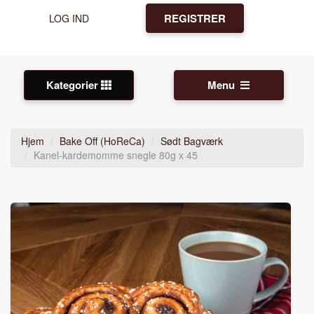
REGISTRER
LOG IND
Kategorier
Menu
Hjem
Bake Off (HoReCa)
Sødt Bagværk
Kanel-kardemomme snegle 80g x 45