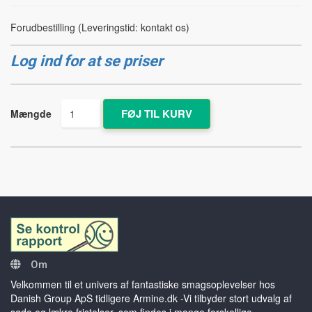
Forudbestilling (Leveringstid: kontakt os)
Log ind for at se priser
Mængde
Om
Velkommen til et univers af fantastiske smagsoplevelser hos
Danish Group ApS tidligere Armine.dk -Vi tilbyder stort udvalg af
søde og lækre fristelser, som findes i mange forskellige