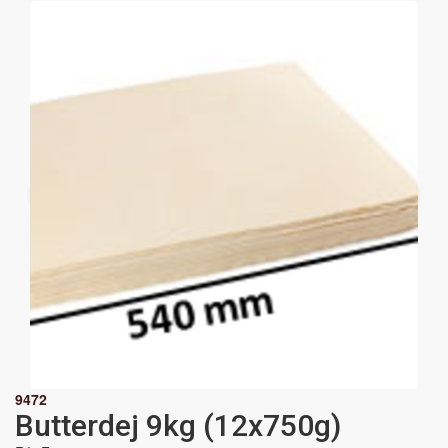
9472
Butterdej 9kg (12x750g)