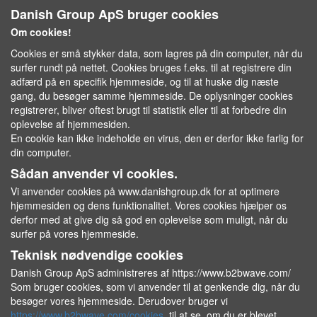
Danish Group ApS bruger cookies
Om cookies!
Cookies er små stykker data, som lagres på din computer, når du
surfer rundt på nettet. Cookies bruges f.eks. til at registrere din
adfærd på en specifik hjemmeside, og til at huske dig næste
gang, du besøger samme hjemmeside. De oplysninger cookies
registrerer, bliver oftest brugt til statistik eller til at forbedre din
oplevelse af hjemmesiden.
En cookie kan ikke indeholde en virus, den er derfor ikke farlig for
din computer.
Sådan anvender vi cookies.
Vi anvender cookies på www.danishgroup.dk for at optimere
hjemmesiden og dens funktionalitet. Vores cookies hjælper os
derfor med at give dig så god en oplevelse som muligt, når du
surfer på vores hjemmeside.
Teknisk nødvendige cookies
Danish Group ApS administreres af https://www.b2bwave.com/
Som bruger cookies, som vi anvender til at genkende dig, når du
besøger vores hjemmeside. Derudover bruger vi
https://www.b2bwave.com/cookies
til at se, om du er blevet