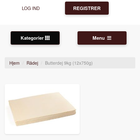
REGISTRER
LOG IND
Kategorier
Menu
Hjem
Rådej
Butterdej 9kg (12x750g)