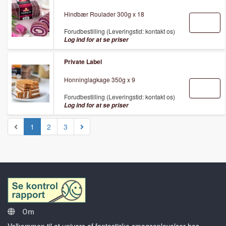
Hindbær Roulader 300g x 18
Forudbestilling (Leveringstid: kontakt os)
Log ind for at se priser
Private Label
Honninglagkage 350g x 9
Forudbestilling (Leveringstid: kontakt os)
Log ind for at se priser
1
2
3
Om
Velkommen til et univers af fantastiske smagsoplevelser hos