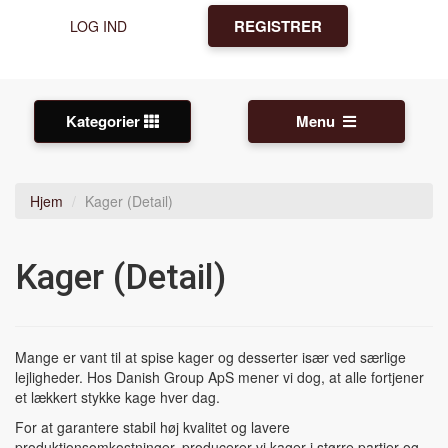
REGISTRER
LOG IND
Kategorier
Menu
Hjem
Kager (Detail)
Kager (Detail)
Mange er vant til at spise kager og desserter især ved særlige
lejligheder. Hos Danish Group ApS mener vi dog, at alle fortjener
et lækkert stykke kage hver dag.
For at garantere stabil høj kvalitet og lavere
produktionsomkostninger, producerer vi kager i større partier og