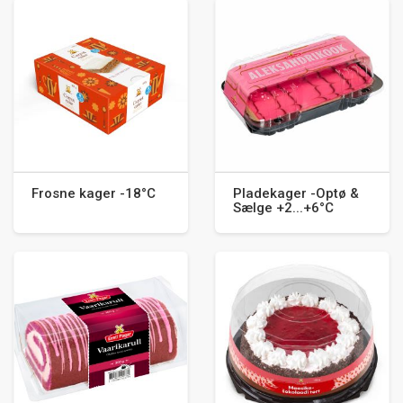
Frosne kager -18°C
Pladekager -Optø &
Sælge +2...+6°C