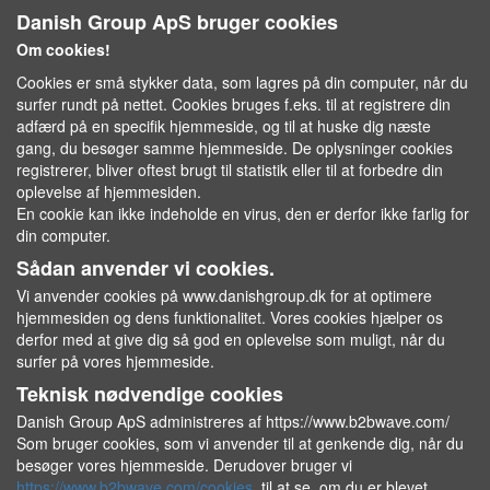
Danish Group ApS bruger cookies
Om cookies!
Cookies er små stykker data, som lagres på din computer, når du
surfer rundt på nettet. Cookies bruges f.eks. til at registrere din
adfærd på en specifik hjemmeside, og til at huske dig næste
gang, du besøger samme hjemmeside. De oplysninger cookies
registrerer, bliver oftest brugt til statistik eller til at forbedre din
oplevelse af hjemmesiden.
En cookie kan ikke indeholde en virus, den er derfor ikke farlig for
din computer.
Sådan anvender vi cookies.
Vi anvender cookies på www.danishgroup.dk for at optimere
hjemmesiden og dens funktionalitet. Vores cookies hjælper os
derfor med at give dig så god en oplevelse som muligt, når du
surfer på vores hjemmeside.
Teknisk nødvendige cookies
Danish Group ApS administreres af https://www.b2bwave.com/
Som bruger cookies, som vi anvender til at genkende dig, når du
besøger vores hjemmeside. Derudover bruger vi
https://www.b2bwave.com/cookies
til at se, om du er blevet