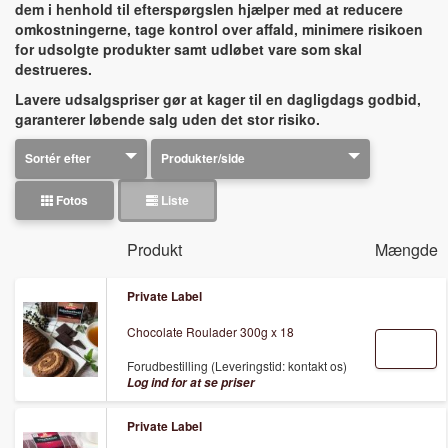
dem i henhold til efterspørgslen hjælper med at reducere
omkostningerne, tage kontrol over affald, minimere risikoen
for udsolgte produkter samt udløbet vare som skal
destrueres.
Lavere udsalgspriser gør at kager til en dagligdags godbid,
garanterer løbende salg uden det stor risiko.
Fotos
Liste
Produkt
Mængde
Private Label
Chocolate Roulader 300g x 18
Forudbestilling (Leveringstid: kontakt os)
Log ind for at se priser
Private Label