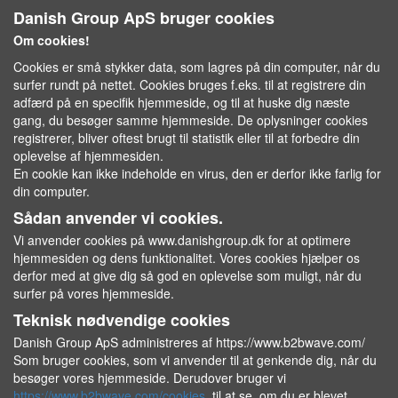
Danish Group ApS bruger cookies
Om cookies!
Cookies er små stykker data, som lagres på din computer, når du
surfer rundt på nettet. Cookies bruges f.eks. til at registrere din
adfærd på en specifik hjemmeside, og til at huske dig næste
gang, du besøger samme hjemmeside. De oplysninger cookies
registrerer, bliver oftest brugt til statistik eller til at forbedre din
oplevelse af hjemmesiden.
En cookie kan ikke indeholde en virus, den er derfor ikke farlig for
din computer.
Sådan anvender vi cookies.
Vi anvender cookies på www.danishgroup.dk for at optimere
hjemmesiden og dens funktionalitet. Vores cookies hjælper os
derfor med at give dig så god en oplevelse som muligt, når du
surfer på vores hjemmeside.
Teknisk nødvendige cookies
Danish Group ApS administreres af https://www.b2bwave.com/
Som bruger cookies, som vi anvender til at genkende dig, når du
besøger vores hjemmeside. Derudover bruger vi
https://www.b2bwave.com/cookies
til at se, om du er blevet