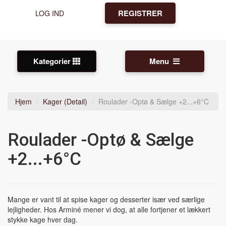
REGISTRER
LOG IND
Kategorier
Menu
Hjem
Kager (Detail)
Roulader -Optø & Sælge +2...+6°C
Roulader -Optø & Sælge
+2...+6°C
Mange er vant til at spise kager og desserter især ved særlige
lejligheder. Hos Arminé mener vi dog, at alle fortjener et lækkert
stykke kage hver dag.